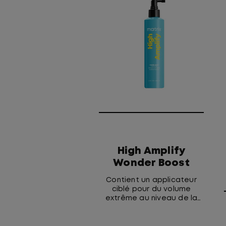
High Amplify
Wonder Boost
Contient un applicateur
ciblé pour du volume
extrême au niveau de la
racine ou pour un volume
global.