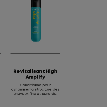
Revitalisant High
Amplify
c
Conditionne pour
dynamiser la structure des
e
cheveux fins et sans vie.