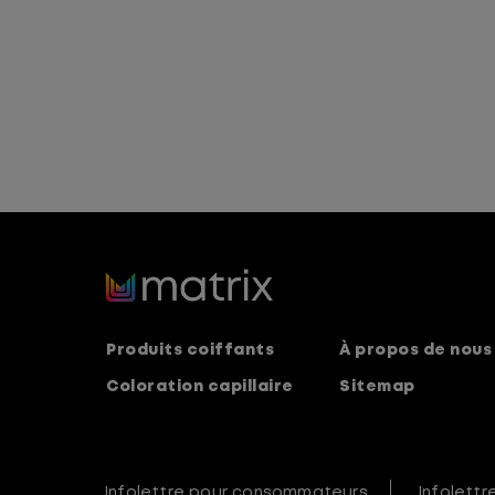
Produits coiffants
À propos de nous
Coloration capillaire
Sitemap
Infolettre pour consommateurs
Infolettr