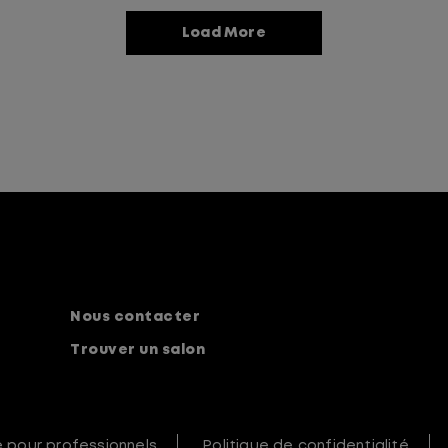
Load More
Nous contacter
Trouver un salon
e pour professionnels
Politique de confidentialité