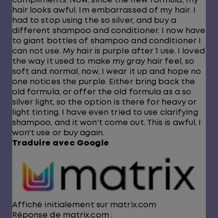
compliments. Now, since the new formula, my
hair looks awful. Im embarrassed of my hair. I
had to stop using the so silver, and buy a
different shampoo and conditioner. I now have
to giant bottles of shampoo and conditioner I
can not use. My hair is purple after 1 use. I loved
the way it used to make my gray hair feel, so
soft and normal, now, I wear it up and hope no
one notices the purple. Either bring back the
old formula, or offer the old formula as a so
silver light, so the option is there for heavy or
light tinting. I have even tried to use clarifying
shampoo, and it won't come out. This is awful, I
won't use or buy again.
Traduire avec Google
Affiché initialement sur matrix.com
Réponse de matrix.com :