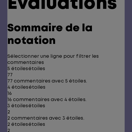
Évaluations
Sommaire de la
notation
Sélectionner une ligne pour filtrer les
commentaires
5 étoiles
étoiles
77
77 commentaires avec 5 étoiles.
4 étoiles
étoiles
16
16 commentaires avec 4 étoiles.
3 étoiles
étoiles
2
2 commentaires avec 3 étoiles.
2 étoiles
étoiles
2