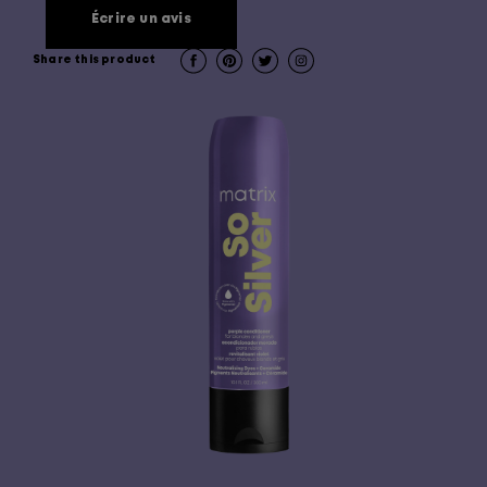
Écrire un avis
Share this product