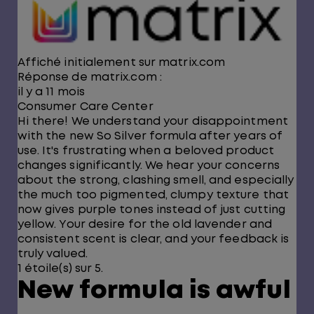
Affiché initialement sur matrix.com
Réponse de matrix.com :
il y a 11 mois
Consumer Care Center
Hi there! We understand your disappointment
with the new So Silver formula after years of
use. It's frustrating when a beloved product
changes significantly. We hear your concerns
about the strong, clashing smell, and especially
the much too pigmented, clumpy texture that
now gives purple tones instead of just cutting
yellow. Your desire for the old lavender and
consistent scent is clear, and your feedback is
truly valued.
1 étoile(s) sur 5.
New formula is awful