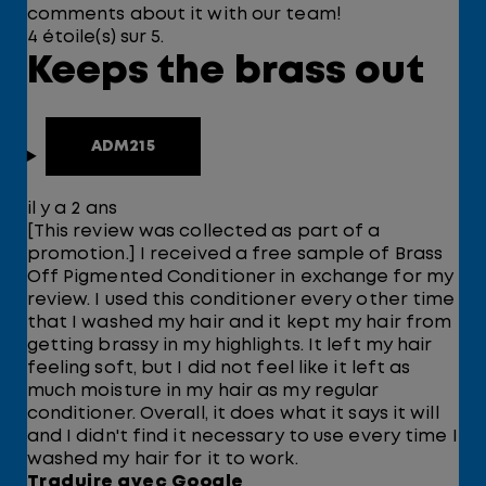
comments about it with our team!
4 étoile(s) sur 5.
Keeps the brass out
ADM215
il y a 2 ans
[This review was collected as part of a
promotion.] I received a free sample of Brass
Off Pigmented Conditioner in exchange for my
review. I used this conditioner every other time
that I washed my hair and it kept my hair from
getting brassy in my highlights. It left my hair
feeling soft, but I did not feel like it left as
much moisture in my hair as my regular
conditioner. Overall, it does what it says it will
and I didn't find it necessary to use every time I
washed my hair for it to work.
Traduire avec Google