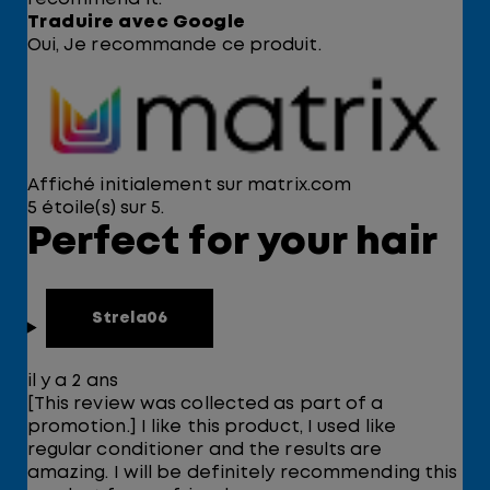
Traduire avec Google
Oui, Je recommande ce produit.
Affiché initialement sur matrix.com
5 étoile(s) sur 5.
Perfect for your hair
Strela06
il y a 2 ans
[This review was collected as part of a
promotion.] I like this product, I used like
regular conditioner and the results are
amazing. I will be definitely recommending this