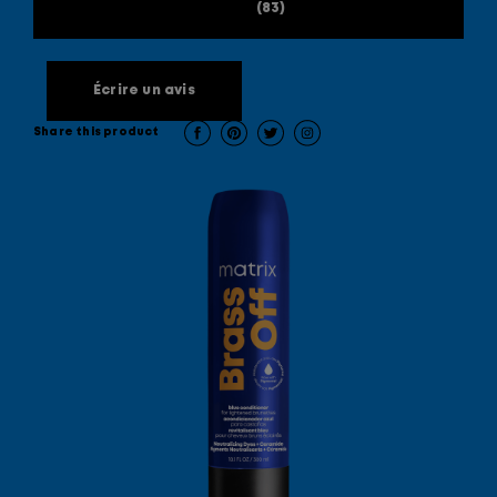
(83)
Écrire un avis
Share this product