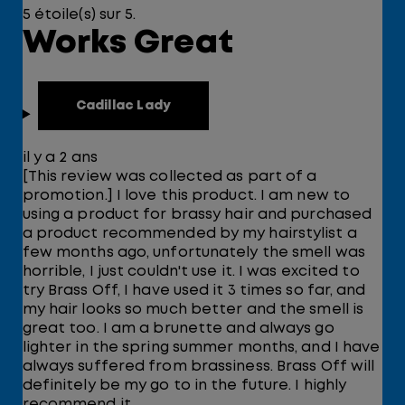
5 étoile(s) sur 5.
Works Great
Cadillac Lady
il y a 2 ans
[This review was collected as part of a
promotion.] I love this product. I am new to
using a product for brassy hair and purchased
a product recommended by my hairstylist a
few months ago, unfortunately the smell was
horrible, I just couldn't use it. I was excited to
try Brass Off, I have used it 3 times so far, and
my hair looks so much better and the smell is
great too. I am a brunette and always go
lighter in the spring summer months, and I have
always suffered from brassiness. Brass Off will
definitely be my go to in the future. I highly
recommend it.