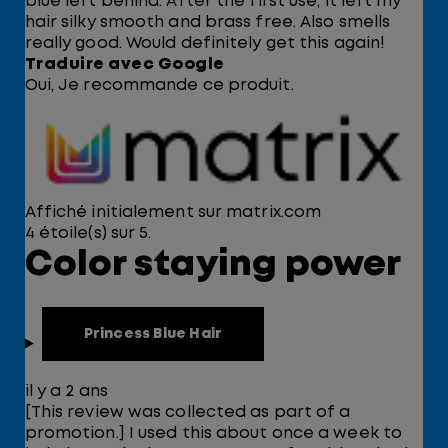
blue left behind. After the first use, it left my
hair silky smooth and brass free. Also smells
really good. Would definitely get this again!
Traduire avec Google
Oui, Je recommande ce produit.
Affiché initialement sur matrix.com
4 étoile(s) sur 5.
Color staying power
Princess Blue Hair
il y a 2 ans
[This review was collected as part of a
promotion.] I used this about once a week to