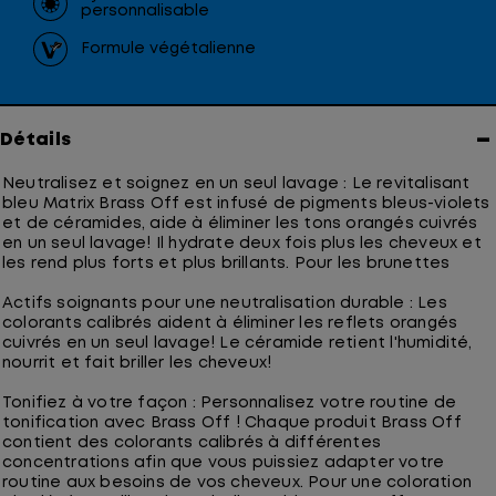
personnalisable
Formule végétalienne
−
Détails
Neutralisez et soignez en un seul lavage : Le revitalisant
bleu Matrix Brass Off est infusé de pigments bleus-violets
et de céramides, aide à éliminer les tons orangés cuivrés
en un seul lavage! Il hydrate deux fois plus les cheveux et
les rend plus forts et plus brillants. Pour les brunettes
Actifs soignants pour une neutralisation durable : Les
colorants calibrés aident à éliminer les reflets orangés
cuivrés en un seul lavage! Le céramide retient l'humidité,
nourrit et fait briller les cheveux!
Tonifiez à votre façon : Personnalisez votre routine de
tonification avec Brass Off ! Chaque produit Brass Off
contient des colorants calibrés à différentes
concentrations afin que vous puissiez adapter votre
routine aux besoins de vos cheveux. Pour une coloration