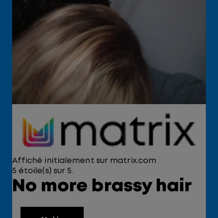
Affiché initialement sur matrix.com
5 étoile(s) sur 5.
No more brassy hair