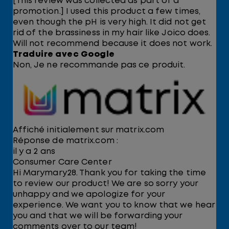
[This review was collected as part of a
promotion.] I used this product a few times,
even though the pH is very high. It did not get
rid of the brassiness in my hair like Joico does.
Will not recommend because it does not work.
Traduire avec Google
Non, Je ne recommande pas ce produit.
Affiché initialement sur matrix.com
Réponse de matrix.com :
il y a 2 ans
Consumer Care Center
Hi Marymary28. Thank you for taking the time
to review our product! We are so sorry your
unhappy and we apologize for your
experience. We want you to know that we hear
you and that we will be forwarding your
comments over to our team!