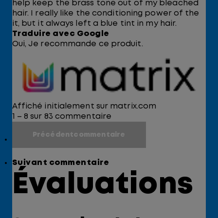
help keep the brass tone out of my bleached
hair. I really like the conditioning power of the
it, but it always left a blue tint in my hair.
Traduire avec Google
Oui, Je recommande ce produit.
Affiché initialement sur matrix.com
1 – 8 sur 83 commentaire
Précédentcommentaire
Suivant commentaire
Évaluations