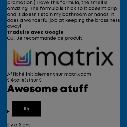
promotion.] I love this formula, the smell is
amazing! The formula is thick so it doesn't drip
and it doesn't stain my bathroom or hands. It
does a wonderful job at keeping the brassiness
away!
Traduire avec Google
Oui, Je recommande ce produit.
Affiché initialement sur matrix.com
5 étoile(s) sur 5.
Awesome atuff
Kh
il y a 2 ans