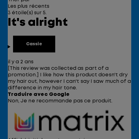
Les plus récents
3 étoile(s) sur 5.
It's alright
Cassie
il y a 2 ans
[This review was collected as part of a
promotion.] I like how this product doesn't dry
my hair out, however I can't say I saw much of a
difference in my hair tone.
Traduire avec Google
Non, Je ne recommande pas ce produit.