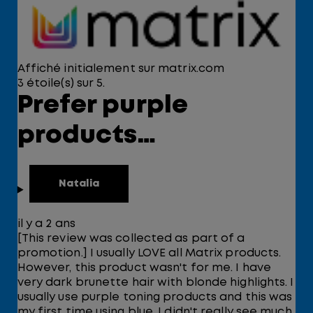
Affiché initialement sur matrix.com
3 étoile(s) sur 5.
Prefer purple
products…
Natalia
il y a 2 ans
[This review was collected as part of a
promotion.] I usually LOVE all Matrix products.
However, this product wasn't for me. I have
very dark brunette hair with blonde highlights. I
usually use purple toning products and this was
my first time using blue. I didn't really see much