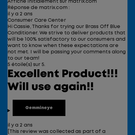
Affiché initialement sur matrix.com
Réponse de matrix.com :
il y a 2 ans
Consumer Care Center
Hi Cassie, Thanks for trying our Brass Off Blue
Conditioner. We strive to deliver products that
will be 100% satisfactory to our consumers and
want to know when these expectations are
not met. I will be passing your comments along
to our team!
5 étoile(s) sur 5.
Excellent Product!!!
Will use again!!
Gemmineye
il y a 2 ans
[This review was collected as part of a