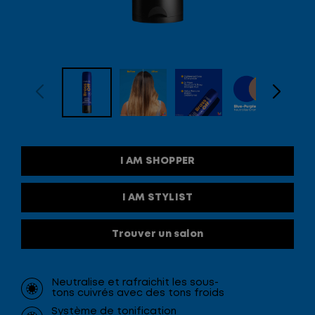
I AM SHOPPER
I AM STYLIST
Trouver un salon
Neutralise et rafraichit les sous-
tons cuivrés avec des tons froids
Système de tonification