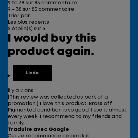
9 to 38 sur 83 commentaire
9 – 38 sur 83 commentaire
Trier par
Les plus récents
5 étoile(s) sur 5.
I would buy this
product again.
Linda
il y a 2 ans
[This review was collected as part of a
promotion.] I love this product, Brass off
Pigmented condition is so good. I use it almost
every week. I recommend to my friends and
family.
Traduire avec Google
Oui, Je recommande ce produit.