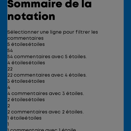
Sommaire de la
notation
Sélectionner une ligne pour filtrer les
commentaires
5 étoiles
étoiles
54
54 commentaires avec 5 étoiles.
4 étoiles
étoiles
22
22 commentaires avec 4 étoiles.
3 étoiles
étoiles
4
4 commentaires avec 3 étoiles.
2 étoiles
étoiles
2
2 commentaires avec 2 étoiles.
1 étoile
étoiles
1
1 commentaire avec 1 étoile.