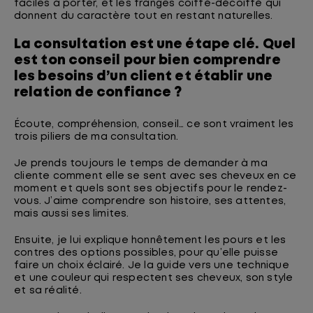
faciles à porter, et les franges coiffé-décoiffé qui
donnent du caractère tout en restant naturelles.
La consultation est une étape clé. Quel
est ton conseil pour bien comprendre
les besoins d’un client et établir une
relation de confiance ?
Écoute, compréhension, conseil… ce sont vraiment les
trois piliers de ma consultation.
Je prends toujours le temps de demander à ma
cliente comment elle se sent avec ses cheveux en ce
moment et quels sont ses objectifs pour le rendez-
vous. J’aime comprendre son histoire, ses attentes,
mais aussi ses limites.
Ensuite, je lui explique honnêtement les pours et les
contres des options possibles, pour qu’elle puisse
faire un choix éclairé. Je la guide vers une technique
et une couleur qui respectent ses cheveux, son style
et sa réalité.