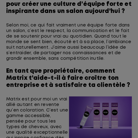
pour créer une culture d’équipe forte et
inspirante dans un salon aujourd’hui ?
Selon moi, ce qui fait vraiment une équipe forte dans
un salon, c’est le respect, la communication et le fait
de se soutenir pour vrai au quotidien. Quand tout le
monde se sent bien, écouté et à sa place, l’ambiance
suit naturellement. J’aime aussi beaucoup l’idée de
s’entraider, de partager nos connaissances et de
grandir ensemble, sans compétition inutile.
En tant que propriétaire, comment
Matrix t’aide-t-il à faire croître ton
entreprise et à satisfaire ta clientèle ?
Matrix est pour moi un vrai
allié autant en revente
qu’en coloration. C’est une
gamme accessible,
pensée pour tous les
types de cheveux, avec
une qualité exceptionnelle
qui inspire confiance dès