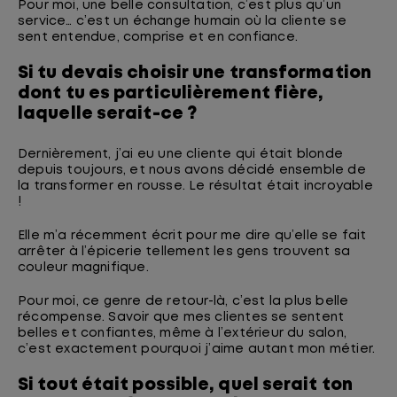
Pour moi, une belle consultation, c’est plus qu’un
service… c’est un échange humain où la cliente se
sent entendue, comprise et en confiance.
Si tu devais choisir une transformation
dont tu es particulièrement fière,
laquelle serait-ce ?
Dernièrement, j’ai eu une cliente qui était blonde
depuis toujours, et nous avons décidé ensemble de
la transformer en rousse. Le résultat était incroyable
!
Elle m’a récemment écrit pour me dire qu’elle se fait
arrêter à l’épicerie tellement les gens trouvent sa
couleur magnifique.
Pour moi, ce genre de retour-là, c’est la plus belle
récompense. Savoir que mes clientes se sentent
belles et confiantes, même à l’extérieur du salon,
c’est exactement pourquoi j’aime autant mon métier.
Si tout était possible, quel serait ton