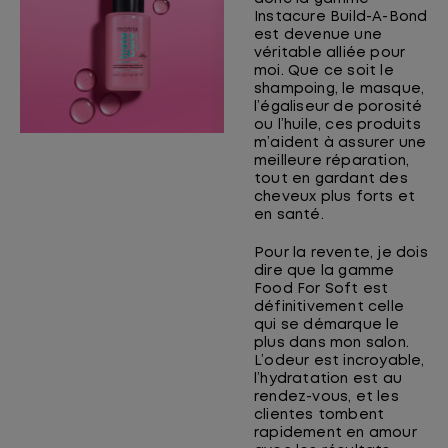
Instacure Build-A-Bond
est devenue une
véritable alliée pour
moi. Que ce soit le
shampoing, le masque,
l’égaliseur de porosité
ou l’huile, ces produits
m’aident à assurer une
meilleure réparation,
tout en gardant des
cheveux plus forts et
en santé.
Pour la revente, je dois
dire que la gamme
Food For Soft est
définitivement celle
qui se démarque le
plus dans mon salon.
L’odeur est incroyable,
l’hydratation est au
rendez-vous, et les
clientes tombent
rapidement en amour