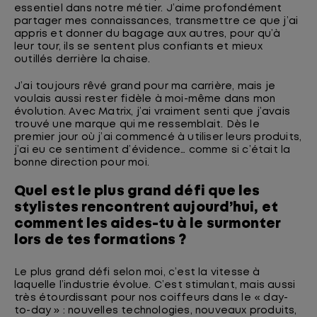
essentiel dans notre métier. J’aime profondément
partager mes connaissances, transmettre ce que j’ai
appris et donner du bagage aux autres, pour qu’à
leur tour, ils se sentent plus confiants et mieux
outillés derrière la chaise.
J’ai toujours rêvé grand pour ma carrière, mais je
voulais aussi rester fidèle à moi-même dans mon
évolution. Avec Matrix, j’ai vraiment senti que j’avais
trouvé une marque qui me ressemblait. Dès le
premier jour où j’ai commencé à utiliser leurs produits,
j’ai eu ce sentiment d’évidence… comme si c’était la
bonne direction pour moi.
Quel est le plus grand défi que les
stylistes rencontrent aujourd’hui, et
comment les aides-tu à le surmonter
lors de tes formations ?
Le plus grand défi selon moi, c’est la vitesse à
laquelle l’industrie évolue. C’est stimulant, mais aussi
très étourdissant pour nos coiffeurs dans le « day-
to-day » : nouvelles technologies, nouveaux produits,