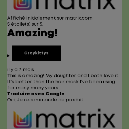
Affiché initialement sur matrix.com
5 étoile(s) sur 5.
Amazing!
Greykittys
il y a 7 mois
This is amazing! My daughter and I both love it.
It’s better than the hair mask I’ve been using
for many many years.
Traduire avec Google
Oui, Je recommande ce produit.