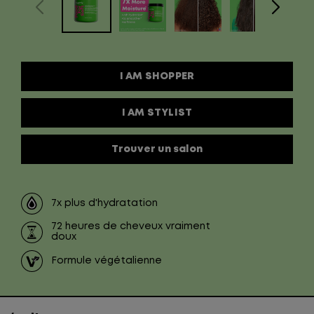
I AM SHOPPER
I AM STYLIST
Trouver un salon
7x plus d'hydratation
72 heures de cheveux vraiment
doux
Formule végétalienne