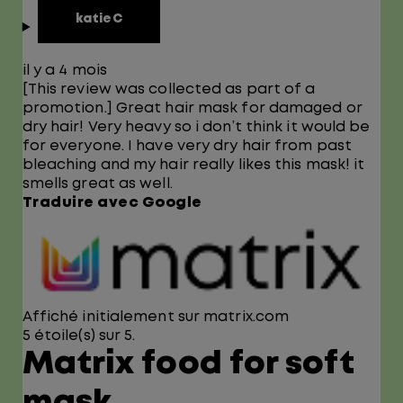
katieC
il y a 4 mois
[This review was collected as part of a
promotion.] Great hair mask for damaged or
dry hair! Very heavy so i don’t think it would be
for everyone. I have very dry hair from past
bleaching and my hair really likes this mask! it
smells great as well.
Traduire avec Google
Affiché initialement sur matrix.com
5 étoile(s) sur 5.
Matrix food for soft