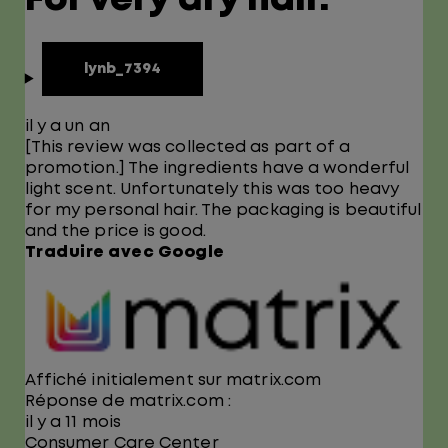
For very dry hair.
lynb_7394
il y a un an
[This review was collected as part of a
promotion.] The ingredients have a wonderful
light scent. Unfortunately this was too heavy
for my personal hair. The packaging is beautiful
and the price is good.
Traduire avec Google
Affiché initialement sur matrix.com
Réponse de matrix.com :
il y a 11 mois
Consumer Care Center