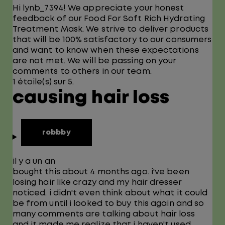
Hi lynb_7394! We appreciate your honest
feedback of our Food For Soft Rich Hydrating
Treatment Mask. We strive to deliver products
that will be 100% satisfactory to our consumers
and want to know when these expectations
are not met. We will be passing on your
comments to others in our team.
1 étoile(s) sur 5.
causing hair loss
robbby
il y a un an
bought this about 4 months ago. i've been
losing hair like crazy and my hair dresser
noticed. i didn't even think about what it could
be from until i looked to buy this again and so
many comments are talking about hair loss
and it made me realize that i haven't used