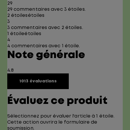
29
29 commentaires avec 3 étoiles.
2 étoiles
étoiles
3
3 commentaires avec 2 étoiles.
1 étoile
étoiles
4
4 commentaires avec 1 étoile.
Note générale
4.8
1013 évaluations
Évaluez ce produit
Sélectionnez pour évaluer l'article à 1 étoile.
Cette action ouvrira le formulaire de
soumission.