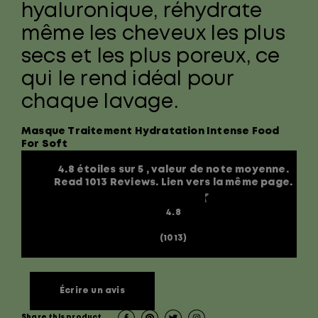
hyaluronique, réhydrate
même les cheveux les plus
secs et les plus poreux, ce
qui le rend idéal pour
chaque lavage.
Masque Traitement Hydratation Intense Food
For Soft
4.8 étoiles sur 5 , valeur de note moyenne.
Read 1013 Reviews. Lien vers la même page.
4.8
(1013)
Écrire un avis
Share this product