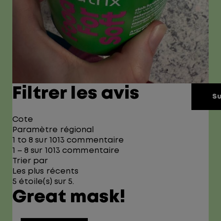
Filtrer les avis
Su
Cote
Paramètre régional
1 to 8 sur 1013 commentaire
1 – 8 sur 1013 commentaire
Trier par
Les plus récents
5 étoile(s) sur 5.
Great mask!