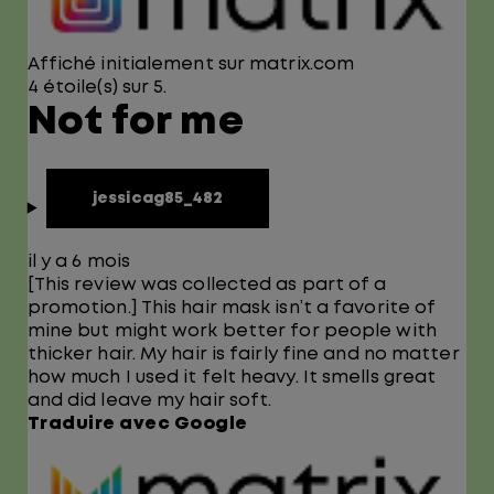
Affiché initialement sur matrix.com
4 étoile(s) sur 5.
Not for me
jessicag85_482
il y a 6 mois
[This review was collected as part of a
promotion.] This hair mask isn’t a favorite of
mine but might work better for people with
thicker hair. My hair is fairly fine and no matter
how much I used it felt heavy. It smells great
and did leave my hair soft.
Traduire avec Google