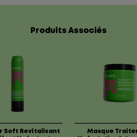
Produits Associés
r Soft Revitalisant
Masque Trait