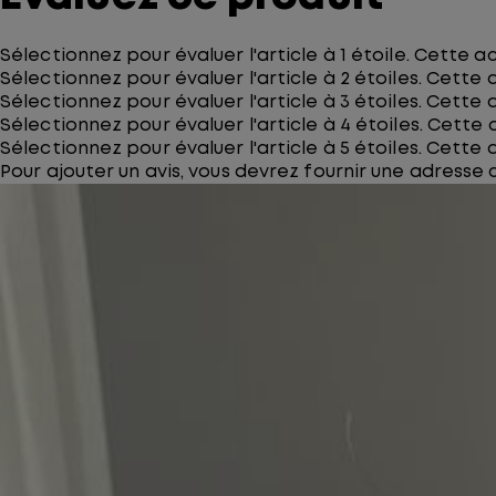
Sélectionnez pour évaluer l'article à 1 étoile. Cette a
Sélectionnez pour évaluer l'article à 2 étoiles. Cette 
Sélectionnez pour évaluer l'article à 3 étoiles. Cette 
Sélectionnez pour évaluer l'article à 4 étoiles. Cette 
Sélectionnez pour évaluer l'article à 5 étoiles. Cette 
Pour ajouter un avis, vous devrez fournir une adresse co