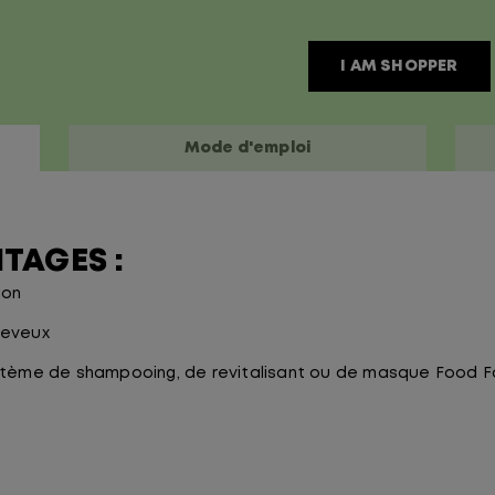
I AM SHOPPER
Mode d'emploi
TAGES :
ion
heveux
ystème de shampooing, de revitalisant ou de masque Food For