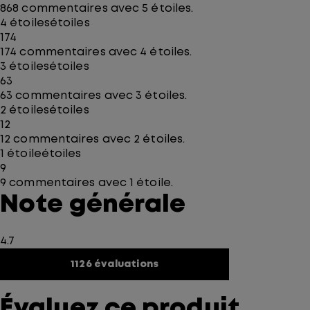
868 commentaires avec 5 étoiles.
4 étoiles
étoiles
174
174 commentaires avec 4 étoiles.
3 étoiles
étoiles
63
63 commentaires avec 3 étoiles.
2 étoiles
étoiles
12
12 commentaires avec 2 étoiles.
1 étoile
étoiles
9
9 commentaires avec 1 étoile.
Note générale
4.7
1126 évaluations
Évaluez ce produit