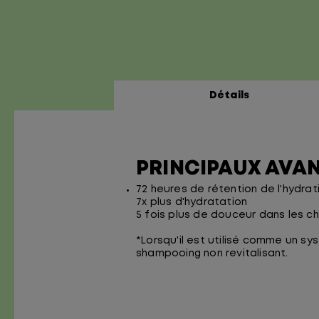
Détails
PRINCIPAUX AVAN
72 heures de rétention de l'hydrat
7x plus d'hydratation
5 fois plus de douceur dans les c
*Lorsqu'il est utilisé comme un s
shampooing non revitalisant.