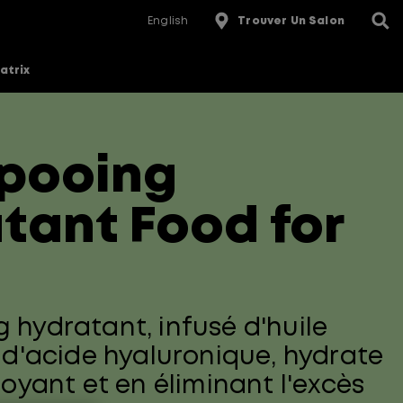
English
Trouver Un Salon
atrix
pooing
tant Food for
hydratant, infusé d'huile
 d'acide hyaluronique, hydrate
oyant et en éliminant l'excès