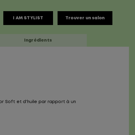
I AM STYLIST
Trouver un salon
Ingrédients
 Soft et d'huile par rapport à un